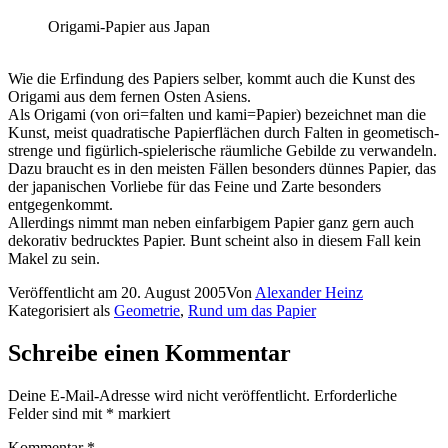
Origami-Papier aus Japan
Wie die Erfindung des Papiers selber, kommt auch die Kunst des
Origami aus dem fernen Osten Asiens.
Als Origami (von ori=falten und kami=Papier) bezeichnet man die
Kunst, meist quadratische Papierflächen durch Falten in geometisch-
strenge und figürlich-spielerische räumliche Gebilde zu verwandeln.
Dazu braucht es in den meisten Fällen besonders dünnes Papier, das
der japanischen Vorliebe für das Feine und Zarte besonders
entgegenkommt.
Allerdings nimmt man neben einfarbigem Papier ganz gern auch
dekorativ bedrucktes Papier. Bunt scheint also in diesem Fall kein
Makel zu sein.
Veröffentlicht am
20. August 2005
Von
Alexander Heinz
Kategorisiert als
Geometrie
,
Rund um das Papier
Schreibe einen Kommentar
Deine E-Mail-Adresse wird nicht veröffentlicht.
Erforderliche
Felder sind mit
*
markiert
Kommentar
*