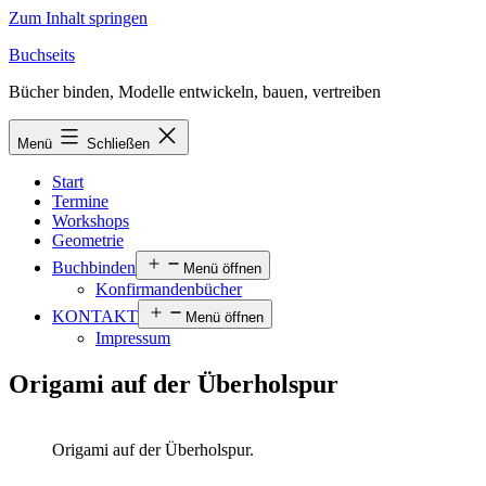
Zum Inhalt springen
Buchseits
Bücher binden, Modelle entwickeln, bauen, vertreiben
Menü
Schließen
Start
Termine
Workshops
Geometrie
Buchbinden
Menü öffnen
Konfirmandenbücher
KONTAKT
Menü öffnen
Impressum
Origami auf der Überholspur
Origami auf der Überholspur.