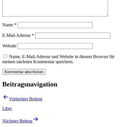
Name
*
E-Mail-Adresse
*
Website
Name, E-Mail-Adresse und Website in diesem Browser für
meinen nächsten Kommentar speichern.
Beitragsnavigation
Vorheriger Beitrag
Liber
Nächster Beitrag