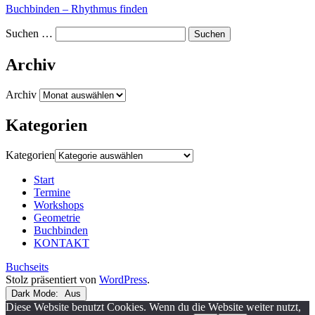
Buchbinden – Rhythmus finden
Suchen …
Archiv
Archiv
Kategorien
Kategorien
Start
Termine
Workshops
Geometrie
Buchbinden
KONTAKT
Buchseits
Stolz präsentiert von
WordPress
.
Dark Mode:
Diese Website benutzt Cookies. Wenn du die Website weiter nutzt,